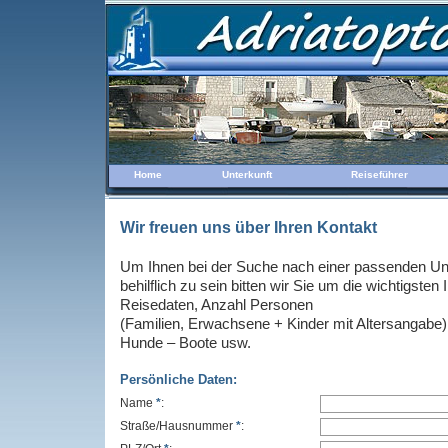
Home
Unterkunft
Reiseführer
Wir freuen uns über Ihren Kontakt
Um Ihnen bei der Suche nach einer passenden Unt
behilflich zu sein bitten wir Sie um die wichtigsten
Reisedaten, Anzahl Personen
(Familien, Erwachsene + Kinder mit Altersangabe)
Hunde – Boote usw.
Persönliche Daten:
Name
*
:
Straße/Hausnummer
*
: