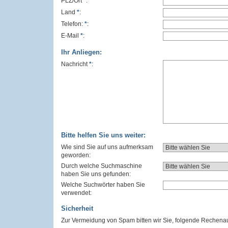
PLZ/Ort
*
:
Land
*
:
Telefon:
*
:
E-Mail
*
:
Ihr Anliegen:
Nachricht
*
:
Bitte helfen Sie uns weiter:
Wie sind Sie auf uns aufmerksam
geworden:
Durch welche Suchmaschine
haben Sie uns gefunden:
Welche Suchwörter haben Sie
verwendet:
Sicherheit
Zur Vermeidung von Spam bitten wir Sie, folgende Rechena